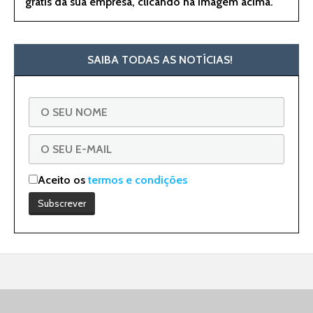
grátis da sua empresa, clicando na imagem acima.
SAIBA TODAS AS NOTÍCIAS!
Aceito os
termos e condições