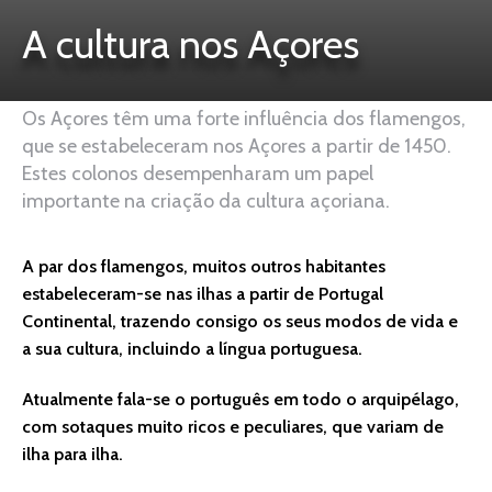
A cultura nos Açores
Os Açores têm uma forte influência dos flamengos,
que se estabeleceram nos Açores a partir de 1450.
Estes colonos desempenharam um papel
importante na criação da cultura açoriana.
A par dos flamengos, muitos outros habitantes
estabeleceram-se nas ilhas a partir de Portugal
Continental, trazendo consigo os seus modos de vida e
a sua cultura, incluindo a língua portuguesa.
Atualmente fala-se o português em todo o arquipélago,
com sotaques muito ricos e peculiares, que variam de
ilha para ilha.