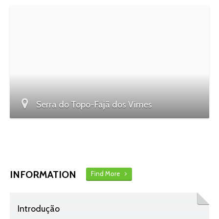
Serra do Topo-Fajã dos Vimes
INFORMATION
Find More
Introdução