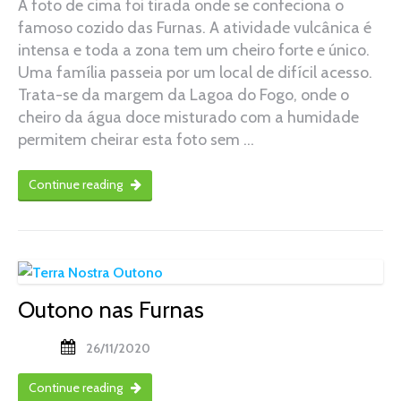
A foto de cima foi tirada onde se confeciona o
famoso cozido das Furnas. A atividade vulcânica é
intensa e toda a zona tem um cheiro forte e único.
Uma família passeia por um local de difícil acesso.
Trata-se da margem da Lagoa do Fogo, onde o
cheiro da água doce misturado com a humidade
permitem cheirar esta foto sem …
Continue reading
Outono nas Furnas
26/11/2020
Continue reading