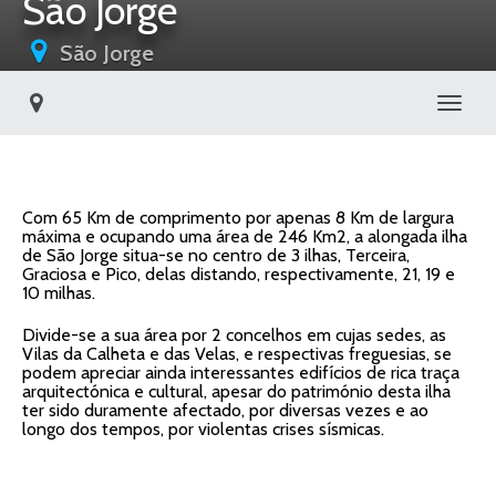
São Jorge
São Jorge
Toggl
Com 65 Km de comprimento por apenas 8 Km de largura
máxima e ocupando uma área de 246 Km2, a alongada ilha
de São Jorge situa-se no centro de 3 ilhas, Terceira,
Graciosa e Pico, delas distando, respectivamente, 21, 19 e
10 milhas.
Divide-se a sua área por 2 concelhos em cujas sedes, as
Vilas da Calheta e das Velas, e respectivas freguesias, se
podem apreciar ainda interessantes edifícios de rica traça
arquitectónica e cultural, apesar do património desta ilha
ter sido duramente afectado, por diversas vezes e ao
longo dos tempos, por violentas crises sísmicas.