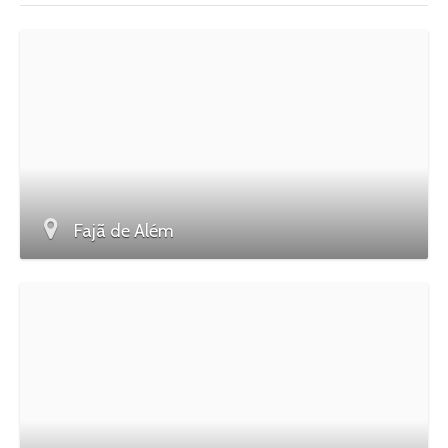
Fajã de Além