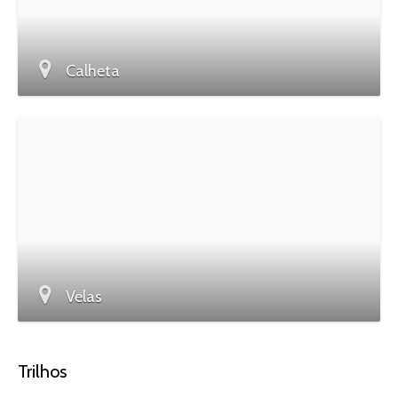
Calheta
Velas
Trilhos