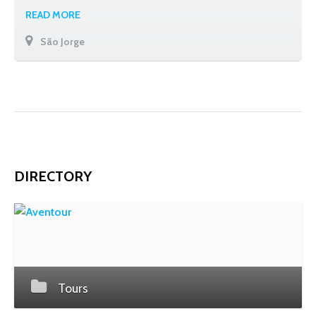
READ MORE
São Jorge
DIRECTORY
Tours