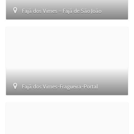
Fajã dos Vimes – Fajã de São João
Fajã dos Vimes-Fragueira-Portal