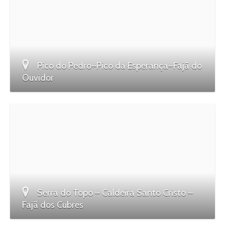
Pico do Pedro–Pico da Esperança–Fajã do
Ouvidor
Serra do Topo – Caldeira Santo Cristo –
Fajã dos Cubres