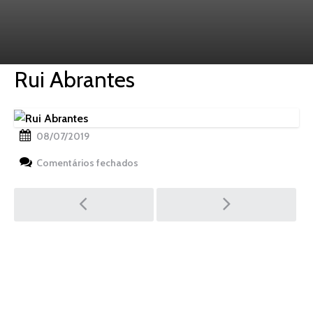
Rui Abrantes
08/07/2019
em
Comentários fechados
Rui
Abrantes
Post
navigation