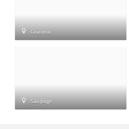
Graciosa
São Jorge