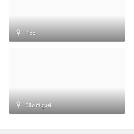
Pico
São Miguel