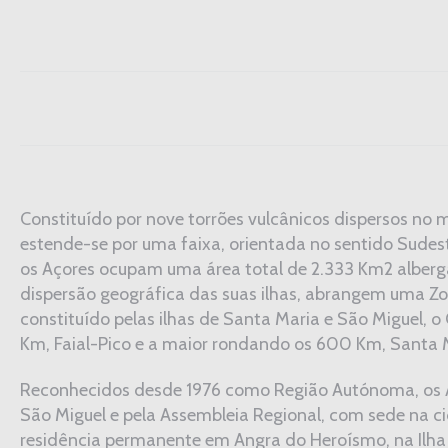
Constituído por nove torrões vulcânicos dispersos no
estende-se por uma faixa, orientada no sentido Sudest
os Açores ocupam uma área total de 2.333 Km2 alberg
dispersão geográfica das suas ilhas, abrangem uma Z
constituído pelas ilhas de Santa Maria e São Miguel, o 
Km, Faial-Pico e a maior rondando os 600 Km, Santa 
Reconhecidos desde 1976 como Região Autónoma, os Aço
São Miguel e pela Assembleia Regional, com sede na ci
residência permanente em Angra do Heroísmo, na Ilha 