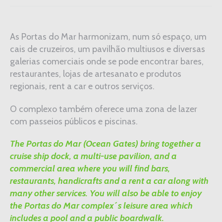
As Portas do Mar harmonizam, num só espaço, um
cais de cruzeiros, um pavilhão multiusos e diversas
galerias comerciais onde se pode encontrar bares,
restaurantes, lojas de artesanato e produtos
regionais, rent a car e outros serviços.
O complexo também oferece uma zona de lazer
com passeios públicos e piscinas.
The Portas do Mar (Ocean Gates) bring together a
cruise ship dock, a multi-use pavilion, and a
commercial area where you will find bars,
restaurants, handicrafts and a rent a car along with
many other services. You will also be able to enjoy
the Portas do Mar complex´s leisure area which
includes a pool and a public boardwalk.