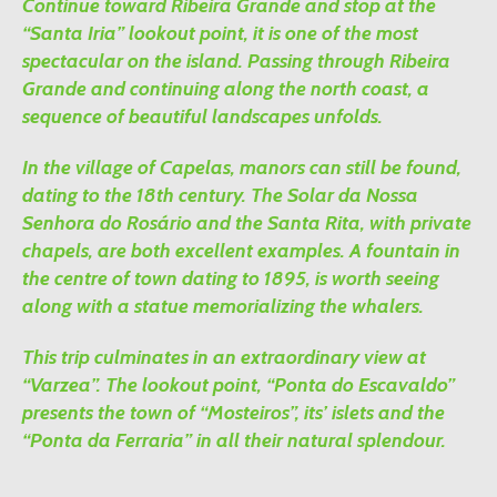
Continue toward Ribeira Grande and stop at the
“Santa Iria” lookout point, it is one of the most
spectacular on the island. Passing through Ribeira
Grande and continuing along the north coast, a
sequence of beautiful landscapes unfolds.
In the village of Capelas, manors can still be found,
dating to the 18th century. The Solar da Nossa
Senhora do Rosário and the Santa Rita, with private
chapels, are both excellent examples. A fountain in
the centre of town dating to 1895, is worth seeing
along with a statue memorializing the whalers.
This trip culminates in an extraordinary view at
“Varzea”. The lookout point, “Ponta do Escavaldo”
presents the town of “Mosteiros”, its’ islets and the
“Ponta da Ferraria” in all their natural splendour.