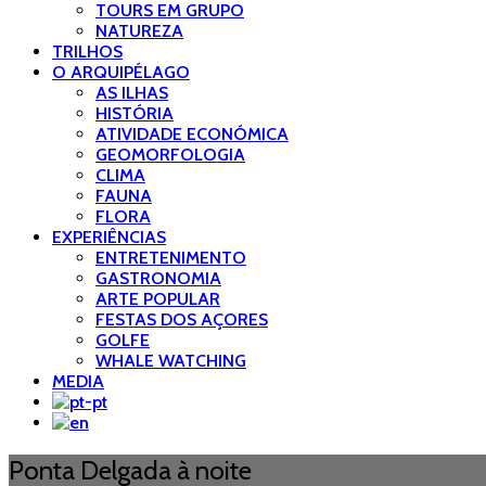
TOURS EM GRUPO
NATUREZA
TRILHOS
O ARQUIPÉLAGO
AS ILHAS
HISTÓRIA
ATIVIDADE ECONÓMICA
GEOMORFOLOGIA
CLIMA
FAUNA
FLORA
EXPERIÊNCIAS
ENTRETENIMENTO
GASTRONOMIA
ARTE POPULAR
FESTAS DOS AÇORES
GOLFE
WHALE WATCHING
MEDIA
Ponta Delgada à noite