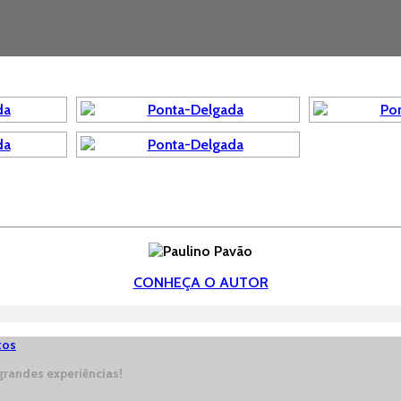
CONHEÇA O AUTOR
tos
randes experiências!