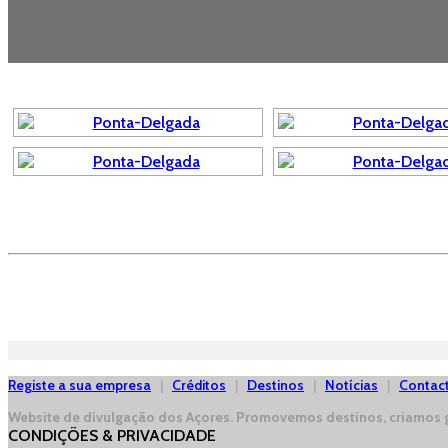
Registe a sua empresa
|
Créditos
|
Destinos
|
Notícias
|
Contac
Website de divulgação dos Açores.
Promovemos destinos, criamos g
CONDIÇÕES & PRIVACIDADE