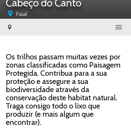
Cabeço do Canto
Faial
Toggl
Os trilhos passam muitas vezes por
zonas classificadas como Paisagem
Protegida. Contribua para a sua
proteção e assegure a sua
biodiversidade através da
conservação deste habitat natural.
Traga consigo todo o lixo que
produzir (e mais algum que
encontrar).