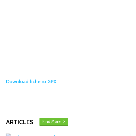
Download ficheiro GPX
ARTICLES
Find More