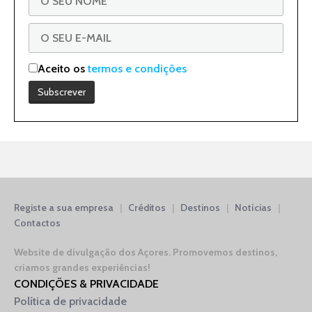
Aceito os
termos e condições
Registe a sua empresa
|
Créditos
|
Destinos
|
Notícias
|
Contactos
Website de divulgação dos Açores.
Promovemos destinos,
criamos grandes experiências!
CONDIÇÕES & PRIVACIDADE
Política de privacidade