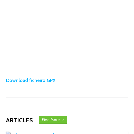
Download ficheiro GPX
ARTICLES
Find More