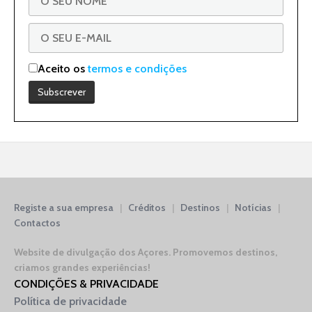
Aceito os
termos e condições
Registe a sua empresa
|
Créditos
|
Destinos
|
Notícias
|
Contactos
Website de divulgação dos Açores.
Promovemos destinos,
criamos grandes experiências!
CONDIÇÕES & PRIVACIDADE
Política de privacidade