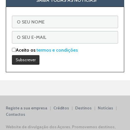
SAIBA TODAS AS NOTÍCIAS!
Aceito os
termos e condições
Registe a sua empresa
|
Créditos
|
Destinos
|
Notícias
|
Contactos
Website de divulgação dos Açores.
Promovemos destinos,