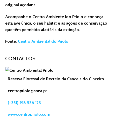
original açoriana.
Acompanhe o Centro Ambiente ldo Priolo e conheça
esta ave única, o seu habitat e as ações de conservação
que têm permitido afastá-la da extinção.
Fonte:
Centro Ambiental do Priolo
CONTACTOS
Reserva Florestal de Recreio da Cancela do Cinzeiro
centropriolo@spea.pt
(+351) 918 536 123
www.centropriolo.com