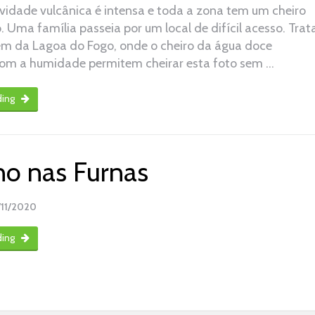
ividade vulcânica é intensa e toda a zona tem um cheiro
o. Uma família passeia por um local de difícil acesso. Trat
m da Lagoa do Fogo, onde o cheiro da água doce
om a humidade permitem cheirar esta foto sem …
ding
o nas Furnas
/11/2020
ding