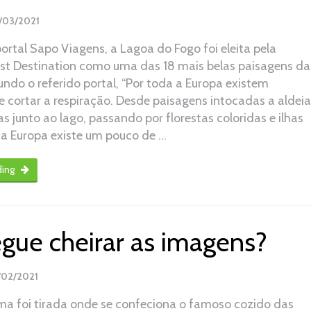
/03/2021
rtal Sapo Viagens, a Lagoa do Fogo foi eleita pela
st Destination como uma das 18 mais belas paisagens da
ndo o referido portal, “Por toda a Europa existem
 cortar a respiração. Desde paisagens intocadas a aldeia
 junto ao lago, passando por florestas coloridas e ilhas
na Europa existe um pouco de …
ding
gue cheirar as imagens?
/02/2021
ima foi tirada onde se confeciona o famoso cozido das