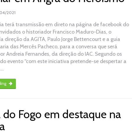
/04/2021
ia terá transmissão em direto na página de facebook do
onvidados o historiador Francisco Maduro-Dias, o
a direção da AGITA, Paulo Jorge Bettencourt e a guia
Maria das Mercês Pacheco, para a conversa que será
r Andreia Fernandes, da direção do IAC. Segundo os
do evento “com este iniciativa pretende-se despertar a
 …
ding
 do Fogo em destaque na
a