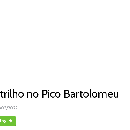
trilho no Pico Bartolomeu
/03/2022
ding