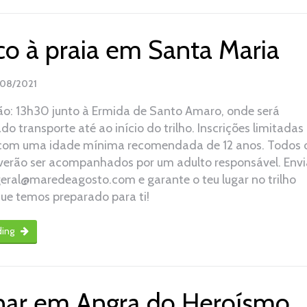
co à praia em Santa Maria
/08/2021
o: 13h30 junto à Ermida de Santo Amaro, onde será
ado transporte até ao início do trilho. Inscrições limitadas
 com uma idade mínima recomendada de 12 anos. Todos 
erão ser acompanhados por um adulto responsável. Envi
geral@maredeagosto.com e garante o teu lugar no trilho
que temos preparado para ti!
ding
ar em Angra do Heroísmo