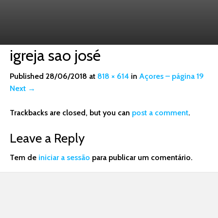
igreja sao josé
Published
28/06/2018
at
818 × 614
in
Açores – página 19
Next
→
Trackbacks are closed, but you can
post a comment
.
Leave a Reply
Tem de
iniciar a sessão
para publicar um comentário.