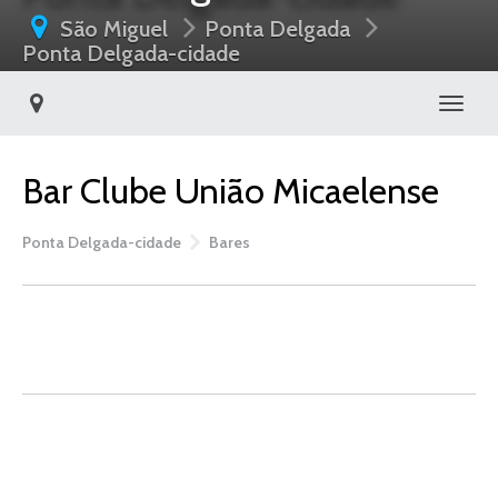
São Miguel
Ponta Delgada
Ponta Delgada-cidade
Toggl
Bar Clube União Micaelense
Ponta Delgada-cidade
Bares