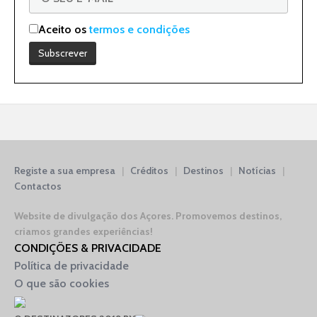
Aceito os
termos e condições
Registe a sua empresa
|
Créditos
|
Destinos
|
Notícias
|
Contactos
Website de divulgação dos Açores.
Promovemos destinos,
criamos grandes experiências!
CONDIÇÕES & PRIVACIDADE
Política de privacidade
O que são cookies