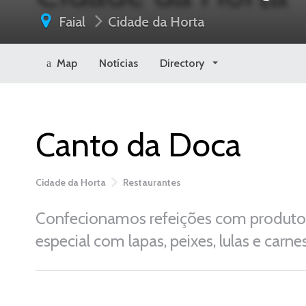
Faial
Cidade da Horta
Map
Notícias
Directory
Canto da Doca
Cidade da Horta
Restaurantes
Confecionamos refeições com produtos 
especial com lapas, peixes, lulas e carn