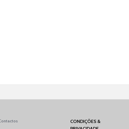
Contactos
CONDIÇÕES &
PRIVACIDADE