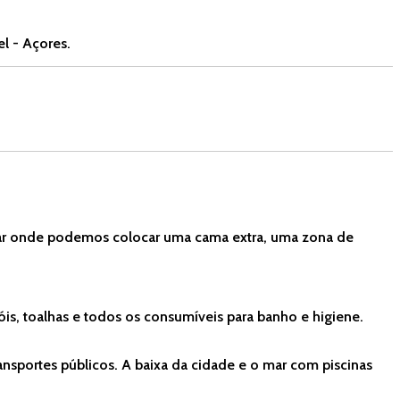
l - Açores.
tar onde podemos colocar uma cama extra, uma zona de
óis, toalhas e todos os consumíveis para banho e higiene.
ransportes públicos. A baixa da cidade e o mar com piscinas