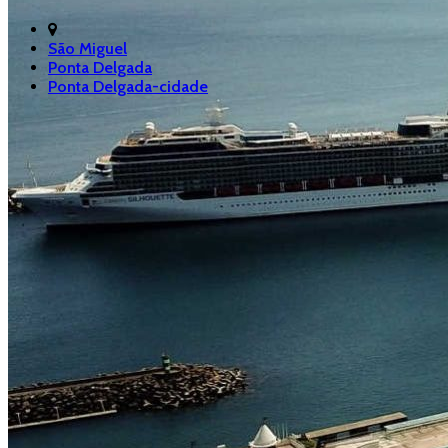
São Miguel
Ponta Delgada
Ponta Delgada-cidade