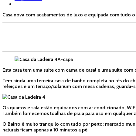
Casa nova com acabamentos de luxo e equipada com tudo o que
Esta casa tem uma suite com cama de casal e uma suite com d
Tem ainda uma terceira casa de banho completa no rés do c
refeições e um terraço/solarium com mesa cadeiras, guarda-so
Os quartos e sala estão equipados com ar condicionado, WiFi,
Também fornecemos toalhas de praia para uso em qualquer zo
O Bairro é muito tranquilo com tudo por perto: mercado munici
naturais ficam apenas a 10 minutos a pé.