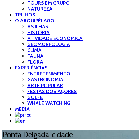
TOURS EM GRUPO
NATUREZA
TRILHOS
O ARQUIPÉLAGO
AS ILHAS
HISTÓRIA
ATIVIDADE ECONÓMICA
GEOMORFOLOGIA
CLIMA
FAUNA
FLORA
EXPERIÊNCIAS
ENTRETENIMENTO
GASTRONOMIA
ARTE POPULAR
FESTAS DOS AÇORES
GOLFE
WHALE WATCHING
MEDIA
Ponta Delgada-cidade