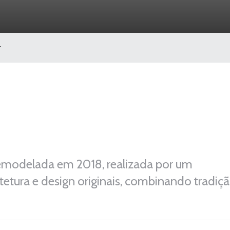
remodelada em 2018, realizada por um
tetura e design originais, combinando tradiç