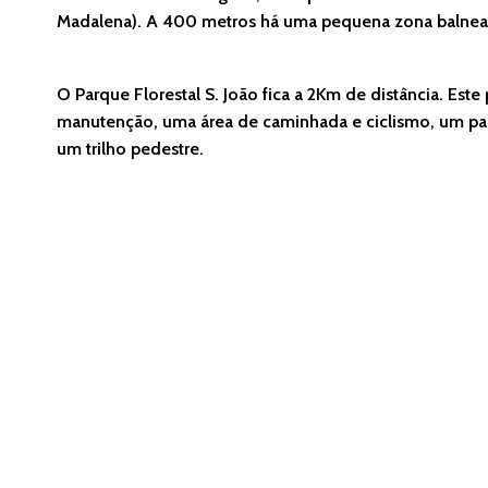
Madalena). A 400 metros há uma pequena zona balnea
O Parque Florestal S. João fica a 2Km de distância. Est
manutenção, uma área de caminhada e ciclismo, um parque
um trilho pedestre.