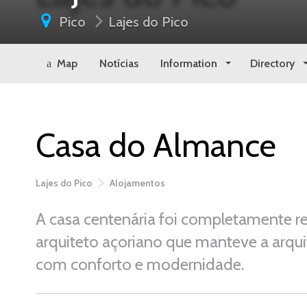
Pico
Lajes do Pico
Map
Notícias
Information
Directory
Casa do Almance
Lajes do Pico
Alojamentos
A casa centenária foi completamente 
arquiteto açoriano que manteve a arqui
com conforto e modernidade.