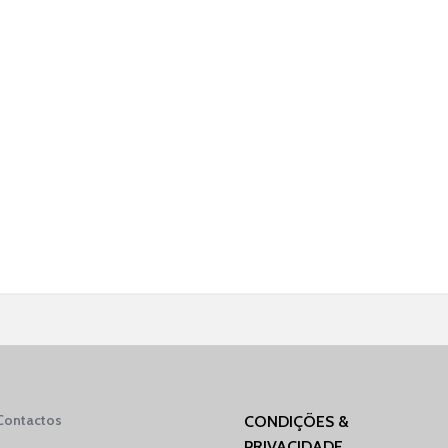
Contactos
CONDIÇÕES &
PRIVACIDADE