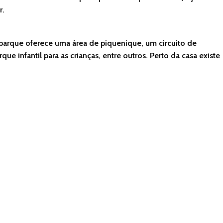
r.
e parque oferece uma área de piquenique, um circuito de
 infantil para as crianças, entre outros. Perto da casa existe