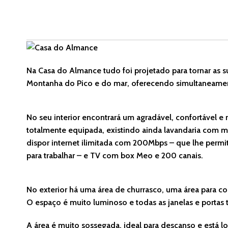
Na Casa do Almance tudo foi projetado para tornar as su
Montanha do Pico e do mar, oferecendo simultaneame
No seu interior encontrará um agradável, confortável e
totalmente equipada, existindo ainda lavandaria com 
dispor internet ilimitada com 200Mbps – que lhe permi
para trabalhar – e TV com box Meo e 200 canais.
No exterior há uma área de churrasco, uma área para c
O espaço é muito luminoso e todas as janelas e portas 
A área é muito sossegada, ideal para descanso e está loc