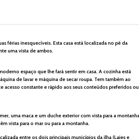
as férias inesquecíveis. Esta casa está localizada no pé da
nte uma vista de ambos.
 moderno espaço que lhe fará sentir em casa. A cozinha está
máquina de lavar e máquina de secar roupa. Tem também ao
te acesso constante e rápido aos seus conteúdos preferidos ou
omer, uma maca e um duche exterior com vista para a montanha
têm vista para o mar ou para a montanha.
alizada entre os dois principais municípios da ilha (Lajes e