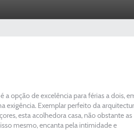
 é a opção de excelência para férias a dois, e
a exigência. Exemplar perfeito da arquitectu
Açores, esta acolhedora casa, não obstante as
 isso mesmo, encanta pela intimidade e