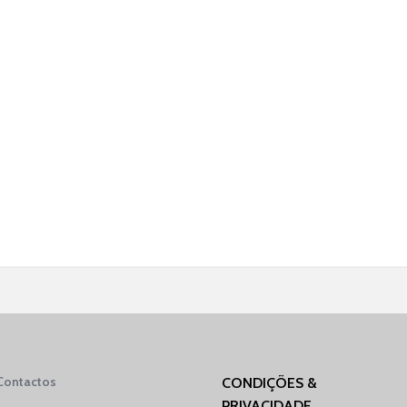
Contactos
CONDIÇÕES &
PRIVACIDADE