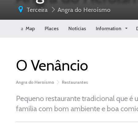
Terceira
Angra do Heroísmo
Map
Places
Notícias
Information
O Venâncio
Angra do Heroísmo
Restaurantes
Pequeno restaurante tradicional que é
familia com bom ambiente e boa comi