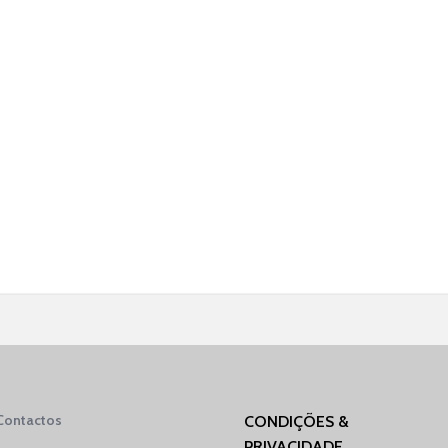
Contactos
CONDIÇÕES &
PRIVACIDADE