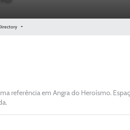
Directory
 uma referência em Angra do Heroísmo. Espa
da.