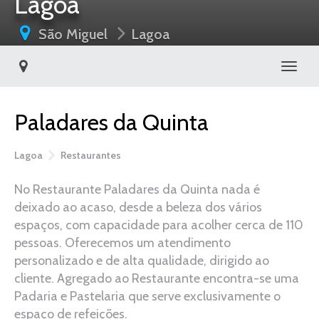
Lagoa
São Miguel
Lagoa
Toggl
Paladares da Quinta
Lagoa
Restaurantes
No Restaurante Paladares da Quinta nada é
deixado ao acaso, desde a beleza dos vários
espaços, com capacidade para acolher cerca de 110
pessoas. Oferecemos um atendimento
personalizado e de alta qualidade, dirigido ao
cliente. Agregado ao Restaurante encontra-se uma
Padaria e Pastelaria que serve exclusivamente o
espaço de refeições.