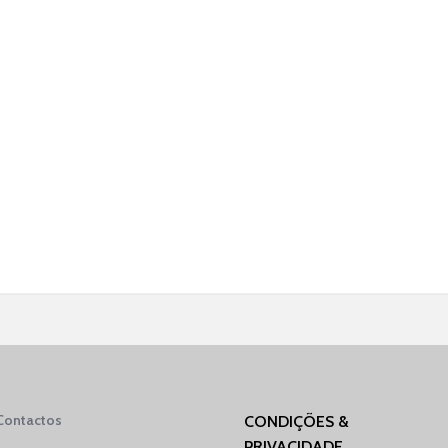
Contactos
CONDIÇÕES &
PRIVACIDADE