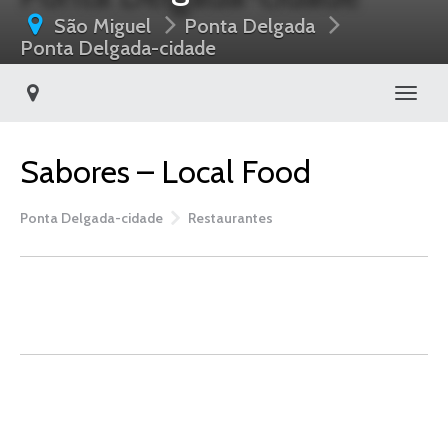
São Miguel
Ponta Delgada
Ponta Delgada-cidade
Toggl
Sabores – Local Food
Ponta Delgada-cidade
Restaurantes