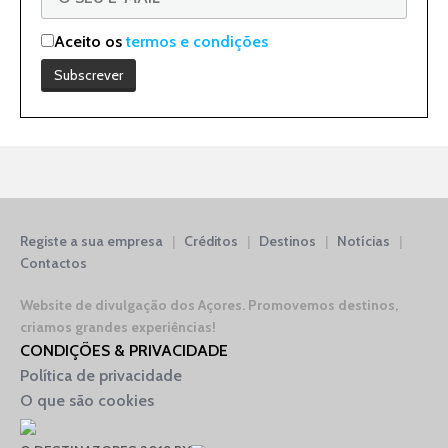
Aceito os
termos e condições
Registe a sua empresa
|
Créditos
|
Destinos
|
Notícias
|
Contactos
Website de divulgação dos Açores.
Promovemos destinos,
criamos grandes experiências!
CONDIÇÕES & PRIVACIDADE
Política de privacidade
O que são cookies