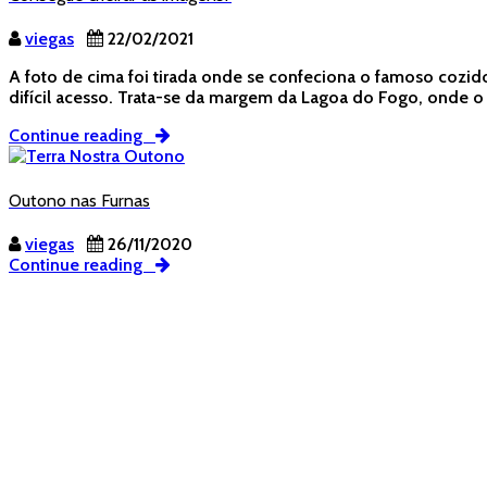
viegas
22/02/2021
A foto de cima foi tirada onde se confeciona o famoso cozido 
difícil acesso. Trata-se da margem da Lagoa do Fogo, onde 
Continue reading
Outono nas Furnas
viegas
26/11/2020
Continue reading