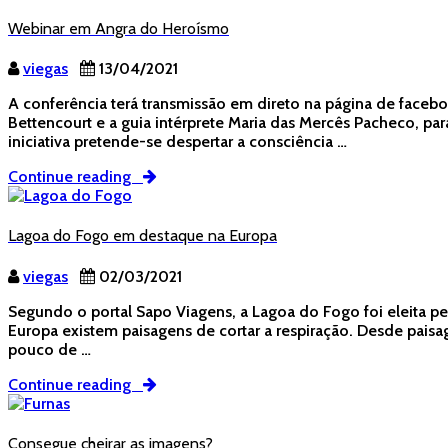
Webinar em Angra do Heroísmo
viegas
13/04/2021
A conferência terá transmissão em direto na página de faceb
Bettencourt e a guia intérprete Maria das Mercês Pacheco, 
iniciativa pretende-se despertar a consciência …
Continue reading
Lagoa do Fogo em destaque na Europa
viegas
02/03/2021
Segundo o portal Sapo Viagens, a Lagoa do Fogo foi eleita pe
Europa existem paisagens de cortar a respiração. Desde paisag
pouco de …
Continue reading
Consegue cheirar as imagens?