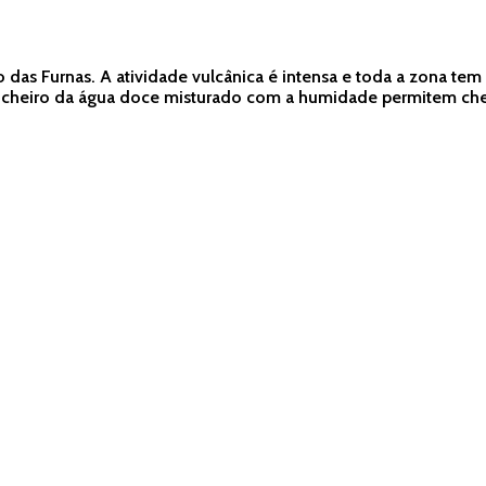
das Furnas. A atividade vulcânica é intensa e toda a zona tem 
o cheiro da água doce misturado com a humidade permitem chei