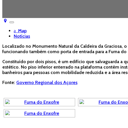
Toggle
navigation
Map
Notícias
Localizado no Monumento Natural da Caldeira da Graciosa, o C
funcionando também como porta de entrada para a Furna do En
Constituído por dois pisos, é um edifício que salvaguarda a qu
estético. No piso inferior enterrado na plataforma contém inst
banheiros para pessoas com mobilidade reduzida e a área res
Fonte:
Governo Regional dos Açores