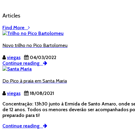
Articles
Find More
Novo trilho no Pico Bartolomeu
viegas
04/03/2022
Continue reading
Do Pico à praia em Santa Maria
viegas
18/08/2021
Concentração: 13h30 junto à Ermida de Santo Amaro, onde será
de 12 anos. Todos os menores deverão ser acompanhados por 
preparado para ti!
Continue reading