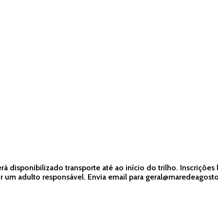
 disponibilizado transporte até ao início do trilho. Inscriçõ
um adulto responsável. Envia email para geral@maredeagosto.c