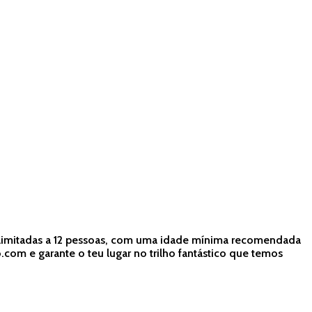
es limitadas a 12 pessoas, com uma idade mínima recomendada
om e garante o teu lugar no trilho fantástico que temos