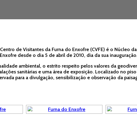
entro de Visitantes da Furna do Enxofre (CVFE) é o Núcleo da 
xofre desde o dia 5 de abril de 2010, dia da sua inauguração
alidade ambiental, o estrito respeito pelos valores da geodiver
alações sanitárias e uma área de exposição. Localizado no piso 
ervada para a divulgação, sensibilização e observação da pais