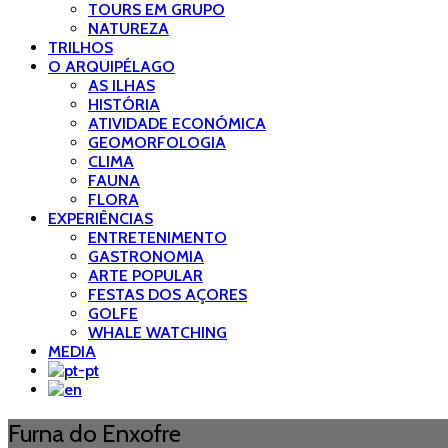
TOURS EM GRUPO
NATUREZA
TRILHOS
O ARQUIPÉLAGO
AS ILHAS
HISTÓRIA
ATIVIDADE ECONÓMICA
GEOMORFOLOGIA
CLIMA
FAUNA
FLORA
EXPERIÊNCIAS
ENTRETENIMENTO
GASTRONOMIA
ARTE POPULAR
FESTAS DOS AÇORES
GOLFE
WHALE WATCHING
MEDIA
Furna do Enxofre