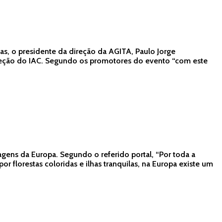
as, o presidente da direção da AGITA, Paulo Jorge
direção do IAC. Segundo os promotores do evento “com este
gens da Europa. Segundo o referido portal, “Por toda a
r florestas coloridas e ilhas tranquilas, na Europa existe um