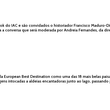
ook do IAC e são convidados o historiador Francisco Maduro-Di
para a conversa que será moderada por Andreia Fernandes, da 
la European Best Destination como uma das 18 mais belas paisa
ens intocadas a aldeias encantadoras junto ao lago, passando po