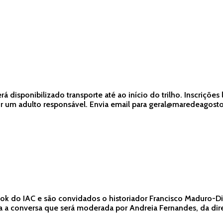
 disponibilizado transporte até ao início do trilho. Inscriçõ
um adulto responsável. Envia email para geral@maredeagosto.c
ook do IAC e são convidados o historiador Francisco Maduro-Di
para a conversa que será moderada por Andreia Fernandes, da 