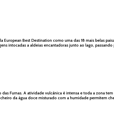
la European Best Destination como uma das 18 mais belas paisa
ens intocadas a aldeias encantadoras junto ao lago, passando po
das Furnas. A atividade vulcânica é intensa e toda a zona tem 
o cheiro da água doce misturado com a humidade permitem chei