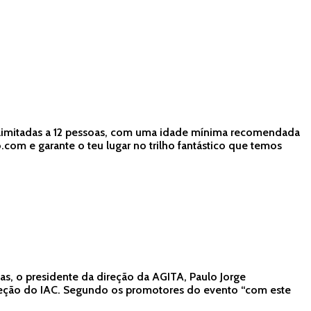
es limitadas a 12 pessoas, com uma idade mínima recomendada
om e garante o teu lugar no trilho fantástico que temos
as, o presidente da direção da AGITA, Paulo Jorge
direção do IAC. Segundo os promotores do evento “com este