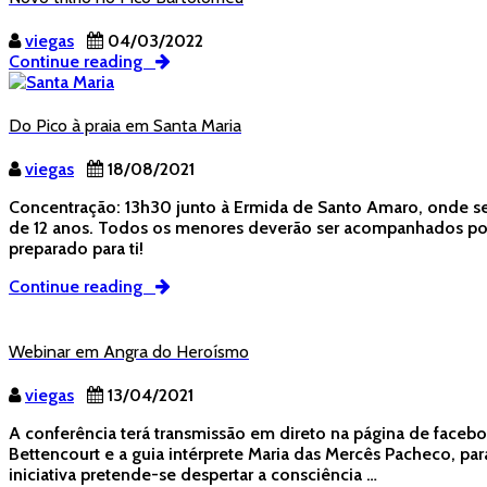
viegas
04/03/2022
Continue reading
Do Pico à praia em Santa Maria
viegas
18/08/2021
Concentração: 13h30 junto à Ermida de Santo Amaro, onde será
de 12 anos. Todos os menores deverão ser acompanhados por 
preparado para ti!
Continue reading
Webinar em Angra do Heroísmo
viegas
13/04/2021
A conferência terá transmissão em direto na página de faceb
Bettencourt e a guia intérprete Maria das Mercês Pacheco, 
iniciativa pretende-se despertar a consciência …