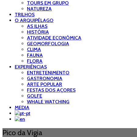
TOURS EM GRUPO
NATUREZA
TRILHOS
O ARQUIPÉLAGO
AS ILHAS
HISTÓRIA
ATIVIDADE ECONÓMICA
GEOMORFOLOGIA
CLIMA
FAUNA
FLORA
EXPERIÊNCIAS
ENTRETENIMENTO
GASTRONOMIA
ARTE POPULAR
FESTAS DOS AÇORES
GOLFE
WHALE WATCHING
MEDIA
Pico da Vigia