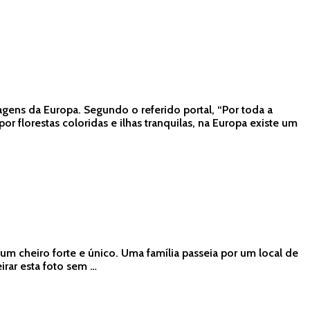
gens da Europa. Segundo o referido portal, “Por toda a
r florestas coloridas e ilhas tranquilas, na Europa existe um
um cheiro forte e único. Uma família passeia por um local de
rar esta foto sem …