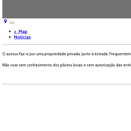
Toggle
navigation
Map
Notícias
O acesso faz-e por uma propriedade privada. Junto à estrada. Frequenteme
Não voar sem conhecimento dos pilotos locais e sem autorização das ent