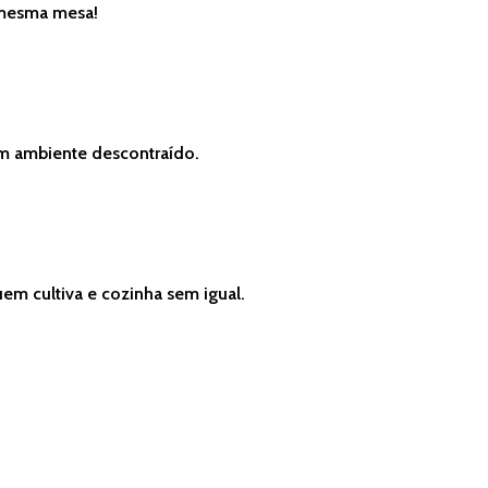
à mesma mesa!
em ambiente descontraído.
em cultiva e cozinha sem igual.