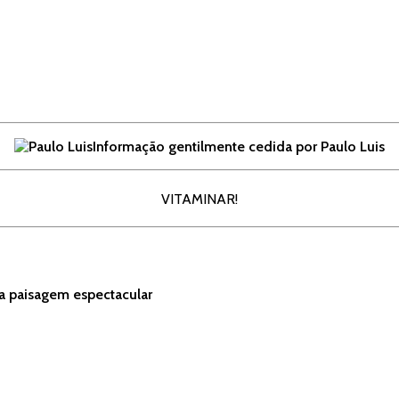
Informação gentilmente cedida por Paulo Luis
VITAMINAR!
a paisagem espectacular