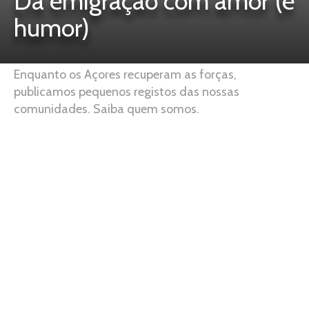
Da emigração com amor (e
humor)
Enquanto os Açores recuperam as forças,
publicamos pequenos registos das nossas
comunidades. Saiba quem somos.