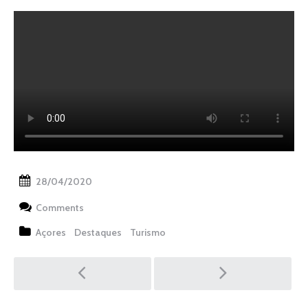
28/04/2020
Comments
Açores
Destaques
Turismo
Post