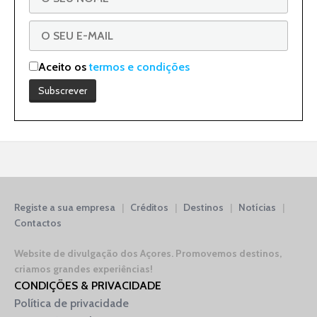
Aceito os
termos e condições
Registe a sua empresa
|
Créditos
|
Destinos
|
Notícias
|
Contactos
Website de divulgação dos Açores.
Promovemos destinos,
criamos grandes experiências!
CONDIÇÕES & PRIVACIDADE
Política de privacidade