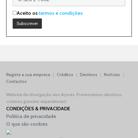
Aceito os
termos e condições
Registe a sua empresa
|
Créditos
|
Destinos
|
Notícias
|
Contactos
Website de divulgação dos Açores.
Promovemos destinos,
criamos grandes experiências!
CONDIÇÕES & PRIVACIDADE
Política de privacidade
O que são cookies