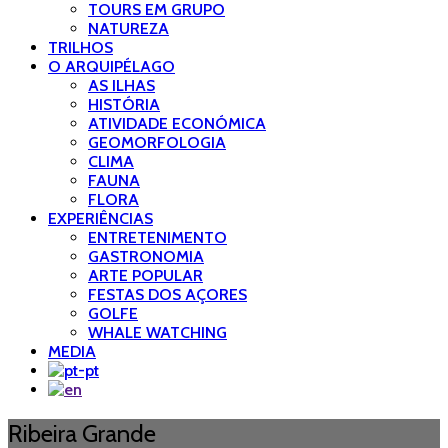
TOURS EM GRUPO
NATUREZA
TRILHOS
O ARQUIPÉLAGO
AS ILHAS
HISTÓRIA
ATIVIDADE ECONÓMICA
GEOMORFOLOGIA
CLIMA
FAUNA
FLORA
EXPERIÊNCIAS
ENTRETENIMENTO
GASTRONOMIA
ARTE POPULAR
FESTAS DOS AÇORES
GOLFE
WHALE WATCHING
MEDIA
Ribeira Grande