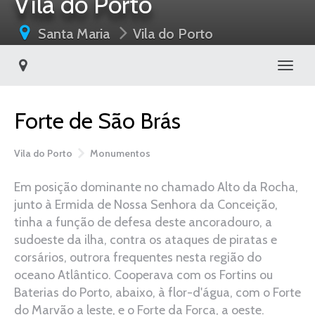
Vila do Porto
Santa Maria
Vila do Porto
Toggl
Forte de São Brás
Vila do Porto
Monumentos
Em posição dominante no chamado Alto da Rocha,
junto à Ermida de Nossa Senhora da Conceição,
tinha a função de defesa deste ancoradouro, a
sudoeste da ilha, contra os ataques de piratas e
corsários, outrora frequentes nesta região do
oceano Atlântico. Cooperava com os Fortins ou
Baterias do Porto, abaixo, à flor-d'água, com o Forte
do Marvão a leste, e o Forte da Forca, a oeste.