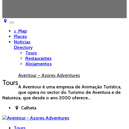
Toggle
navigation
Map
Places
Notícias
Directory
Tours
Restaurantes
Alojamentos
Aventour – Azores Adventures
Tours
A Aventour é uma empresa de Animação Turística,
que opera no sector do Turismo de Aventura e de
Natureza, que desde o ano 2000 oferece…
Calheta
Tours