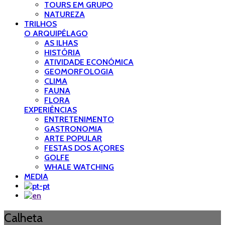
TOURS EM GRUPO
NATUREZA
TRILHOS
O ARQUIPÉLAGO
AS ILHAS
HISTÓRIA
ATIVIDADE ECONÓMICA
GEOMORFOLOGIA
CLIMA
FAUNA
FLORA
EXPERIÊNCIAS
ENTRETENIMENTO
GASTRONOMIA
ARTE POPULAR
FESTAS DOS AÇORES
GOLFE
WHALE WATCHING
MEDIA
Calheta