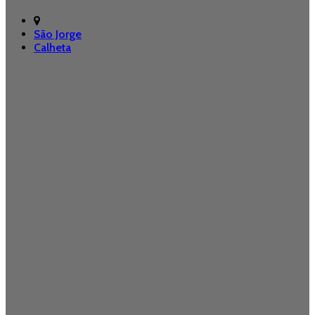
São Jorge
Calheta