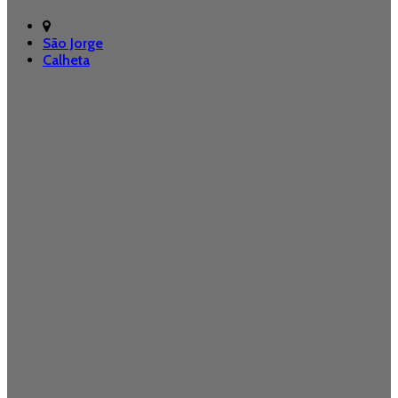
São Jorge
Calheta