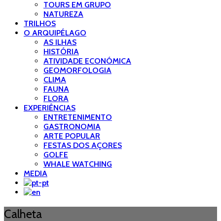
TOURS EM GRUPO
NATUREZA
TRILHOS
O ARQUIPÉLAGO
AS ILHAS
HISTÓRIA
ATIVIDADE ECONÓMICA
GEOMORFOLOGIA
CLIMA
FAUNA
FLORA
EXPERIÊNCIAS
ENTRETENIMENTO
GASTRONOMIA
ARTE POPULAR
FESTAS DOS AÇORES
GOLFE
WHALE WATCHING
MEDIA
Calheta