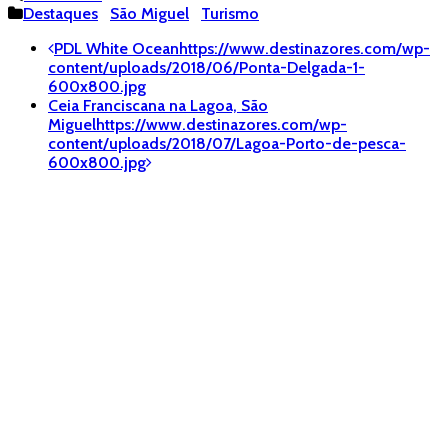
Destaques
São Miguel
Turismo
Post
PDL White Ocean
https://www.destinazores.com/wp-
content/uploads/2018/06/Ponta-Delgada-1-
navigation
600x800.jpg
Ceia Franciscana na Lagoa, São
Miguel
https://www.destinazores.com/wp-
content/uploads/2018/07/Lagoa-Porto-de-pesca-
600x800.jpg