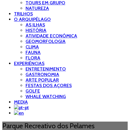
TOURS EM GRUPO
NATUREZA
TRILHOS
O ARQUIPÉLAGO
AS ILHAS
HISTÓRIA
ATIVIDADE ECONÓMICA
GEOMORFOLOGIA
CLIMA
FAUNA
FLORA
EXPERIÊNCIAS
ENTRETENIMENTO
GASTRONOMIA
ARTE POPULAR
FESTAS DOS AÇORES
GOLFE
WHALE WATCHING
MEDIA
Parque Recreativo dos Pelames