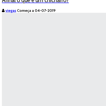
Afinal o que é um chicharro?
viegas
Começa a 04-07-2019