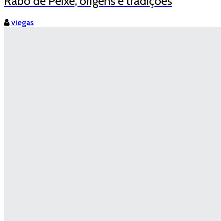
Rabo de Peixe, origens e tradições
viegas