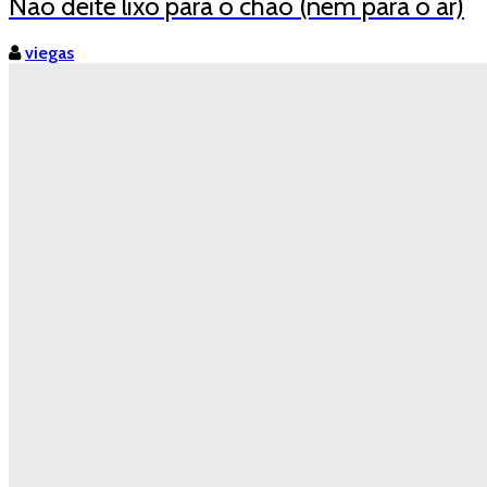
Não deite lixo para o chão (nem para o ar)
viegas