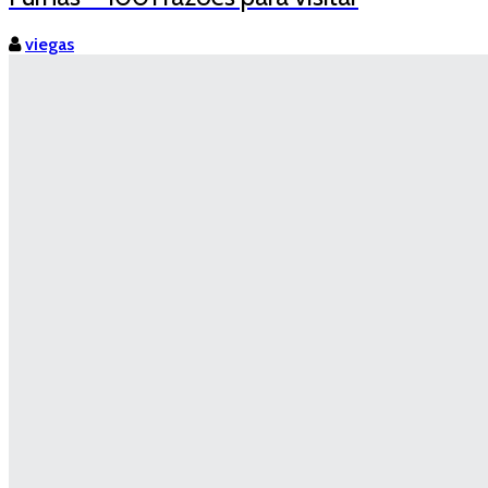
viegas