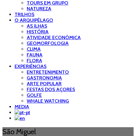
TOURS EM GRUPO
NATUREZA
TRILHOS
O ARQUIPÉLAGO
AS ILHAS
HISTÓRIA
ATIVIDADE ECONÓMICA
GEOMORFOLOGIA
CLIMA
FAUNA
FLORA
EXPERIÊNCIAS
ENTRETENIMENTO
GASTRONOMIA
ARTE POPULAR
FESTAS DOS AÇORES
GOLFE
WHALE WATCHING
MEDIA
São Miguel