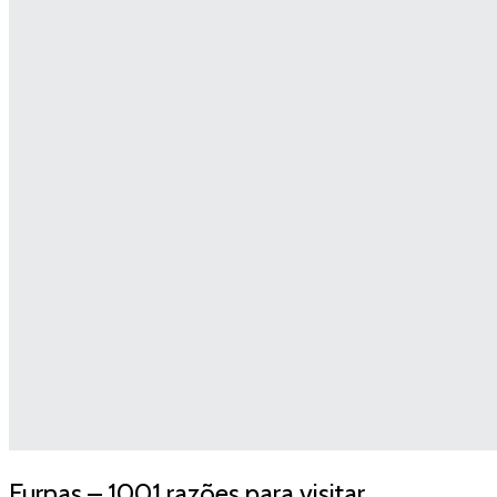
Furnas – 1001 razões para visitar