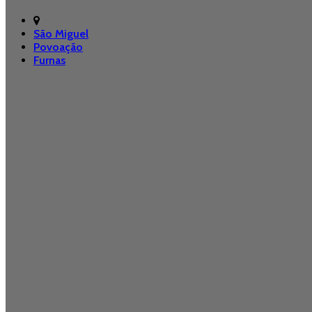
São Miguel
Povoação
Furnas