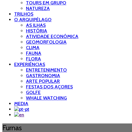
TOURS EM GRUPO
NATUREZA
TRILHOS
O ARQUIPÉLAGO
AS ILHAS
HISTÓRIA
ATIVIDADE ECONÓMICA
GEOMORFOLOGIA
CLIMA
FAUNA
FLORA
EXPERIÊNCIAS
ENTRETENIMENTO
GASTRONOMIA
ARTE POPULAR
FESTAS DOS AÇORES
GOLFE
WHALE WATCHING
MEDIA
Furnas