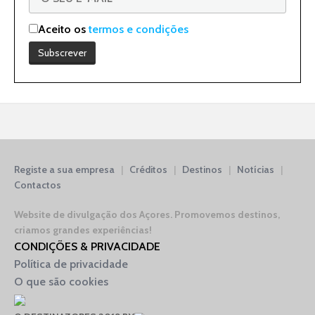
Aceito os
termos e condições
Registe a sua empresa
|
Créditos
|
Destinos
|
Notícias
|
Contactos
Website de divulgação dos Açores.
Promovemos destinos,
criamos grandes experiências!
CONDIÇÕES & PRIVACIDADE
Política de privacidade
O que são cookies