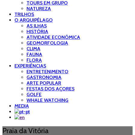
TOURS EM GRUPO
NATUREZA
TRILHOS
O ARQUIPÉLAGO
AS ILHAS
HISTÓRIA
ATIVIDADE ECONÓMICA
GEOMORFOLOGIA
CLIMA
FAUNA
FLORA
EXPERIÊNCIAS
ENTRETENIMENTO
GASTRONOMIA
ARTE POPULAR
FESTAS DOS AÇORES
GOLFE
WHALE WATCHING
MEDIA
Praia da Vitória