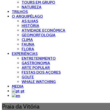
TOURS EM GRUPO
NATUREZA
TRILHOS
O ARQUIPÉLAGO
AS ILHAS
HISTÓRIA
ATIVIDADE ECONÓMICA
GEOMORFOLOGIA
CLIMA
FAUNA
FLORA
EXPERIÊNCIAS
ENTRETENIMENTO
GASTRONOMIA
ARTE POPULAR
FESTAS DOS AÇORES
GOLFE
WHALE WATCHING
MEDIA
Praia da Vitória