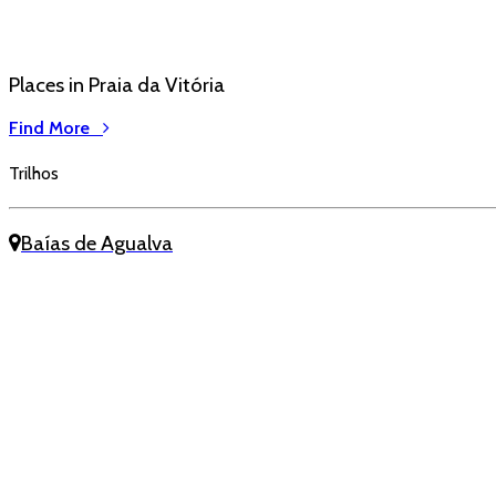
Places in Praia da Vitória
Find More
Trilhos
Baías de Agualva