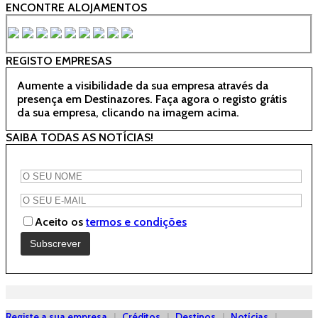
ENCONTRE ALOJAMENTOS
REGISTO EMPRESAS
Aumente a visibilidade da sua empresa através da
presença em Destinazores. Faça agora o registo grátis
da sua empresa, clicando na imagem acima.
SAIBA TODAS AS NOTÍCIAS!
Aceito os
termos e condições
Registe a sua empresa
|
Créditos
|
Destinos
|
Notícias
|