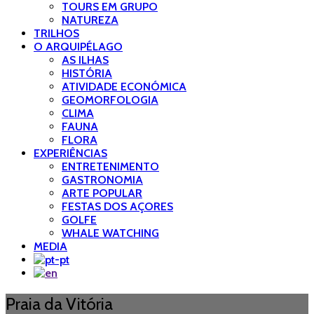
TOURS EM GRUPO
NATUREZA
TRILHOS
O ARQUIPÉLAGO
AS ILHAS
HISTÓRIA
ATIVIDADE ECONÓMICA
GEOMORFOLOGIA
CLIMA
FAUNA
FLORA
EXPERIÊNCIAS
ENTRETENIMENTO
GASTRONOMIA
ARTE POPULAR
FESTAS DOS AÇORES
GOLFE
WHALE WATCHING
MEDIA
Praia da Vitória