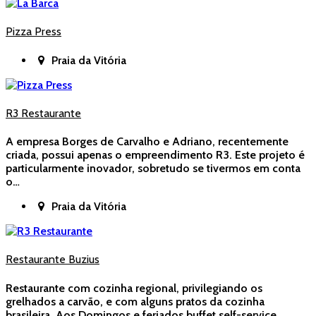
Pizza Press
Praia da Vitória
R3 Restaurante
A empresa Borges de Carvalho e Adriano, recentemente
criada, possui apenas o empreendimento R3. Este projeto é
particularmente inovador, sobretudo se tivermos em conta
o…
Praia da Vitória
Restaurante Buzius
Restaurante com cozinha regional, privilegiando os
grelhados a carvão, e com alguns pratos da cozinha
brasileira. Aos Domingos e feriados buffet self-service.