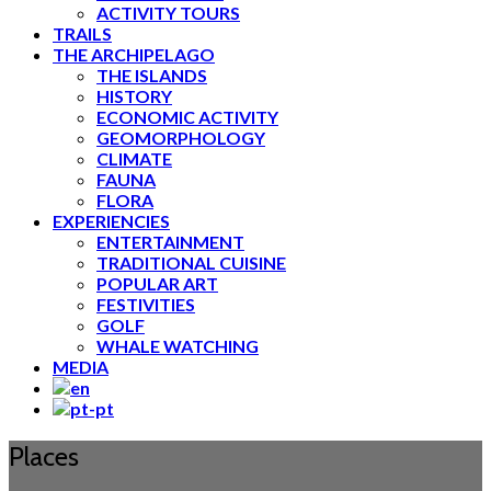
ACTIVITY TOURS
TRAILS
THE ARCHIPELAGO
THE ISLANDS
HISTORY
ECONOMIC ACTIVITY
GEOMORPHOLOGY
CLIMATE
FAUNA
FLORA
EXPERIENCIES
ENTERTAINMENT
TRADITIONAL CUISINE
POPULAR ART
FESTIVITIES
GOLF
WHALE WATCHING
MEDIA
Places