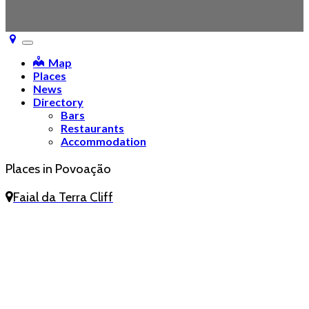
Toggle
navigation
Map
Places
News
Directory
Bars
Restaurants
Accommodation
Places in Povoação
Faial da Terra Cliff