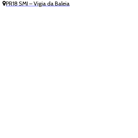
PR18 SMI – Vigia da Baleia