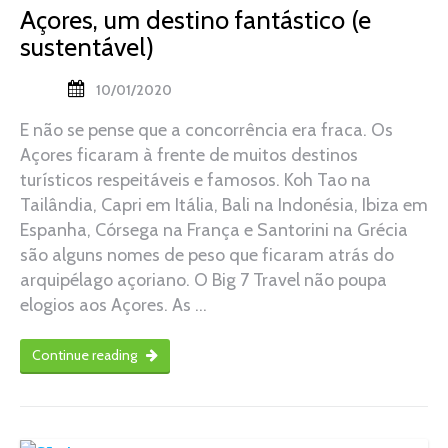
Açores, um destino fantástico (e
sustentável)
10/01/2020
E não se pense que a concorrência era fraca. Os
Açores ficaram à frente de muitos destinos
turísticos respeitáveis e famosos. Koh Tao na
Tailândia, Capri em Itália, Bali na Indonésia, Ibiza em
Espanha, Córsega na França e Santorini na Grécia
são alguns nomes de peso que ficaram atrás do
arquipélago açoriano. O Big 7 Travel não poupa
elogios aos Açores. As …
Continue reading