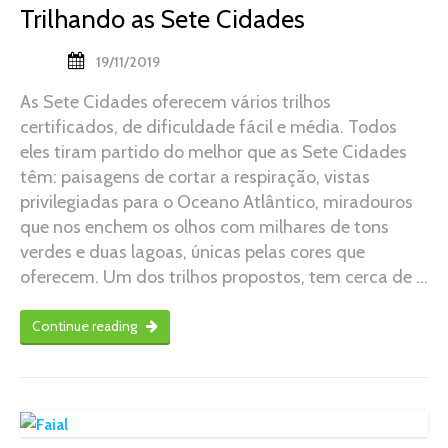
Trilhando as Sete Cidades
19/11/2019
As Sete Cidades oferecem vários trilhos
certificados, de dificuldade fácil e média. Todos
eles tiram partido do melhor que as Sete Cidades
têm: paisagens de cortar a respiração, vistas
privilegiadas para o Oceano Atlântico, miradouros
que nos enchem os olhos com milhares de tons
verdes e duas lagoas, únicas pelas cores que
oferecem. Um dos trilhos propostos, tem cerca de …
Continue reading