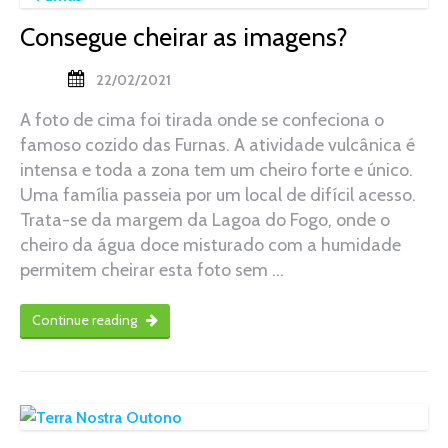
Consegue cheirar as imagens?
22/02/2021
A foto de cima foi tirada onde se confeciona o
famoso cozido das Furnas. A atividade vulcânica é
intensa e toda a zona tem um cheiro forte e único.
Uma família passeia por um local de difícil acesso.
Trata-se da margem da Lagoa do Fogo, onde o
cheiro da água doce misturado com a humidade
permitem cheirar esta foto sem …
Continue reading