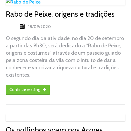
Rabo de Peixe, origens e tradições
18/09/2020
O segundo dia da atividade, no dia 20 de setembro
a partir das 9h30, será dedicado a “Rabo de Peixe,
origens e costumes” através de um passeio guiado
pela zona costeira da vila com o intuito de dar a
conhecer e valorizar a riqueza cultural e tradições
existentes.
Continue reading
Os golfinhos voam nos Açores