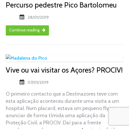
Percurso pedestre Pico Bartolomeu
28/01/2019
Continue reading
Vive ou vai visitar os Açores? PROCIV!
07/01/2019
O primeiro contacto que a Destinazores teve com
esta aplicação aconteceu durante uma visita a um
hospital. Num placard, estava um pequeno flyer a
anunciar de forma tímida uma aplicação da
Proteção Civil: a PROCIV. Daí para a frente