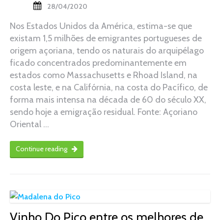
28/04/2020
Nos Estados Unidos da América, estima-se que
existam 1,5 milhões de emigrantes portugueses de
origem açoriana, tendo os naturais do arquipélago
ficado concentrados predominantemente em
estados como Massachusetts e Rhoad Island, na
costa leste, e na Califórnia, na costa do Pacífico, de
forma mais intensa na década de 60 do século XX,
sendo hoje a emigração residual. Fonte: Açoriano
Oriental …
Continue reading
Vinho Do Pico entre os melhores de