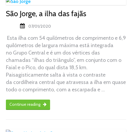
São Jorge, a ilha das fajãs
07/01/2020
Esta ilha com 54 quilómetros de comprimento e 6,9
quilómetros de largura máxima está integrada
no Grupo Central e é um dos vértices das
chamadas “ilhas do triângulo”, em conjunto com o
Faial e o Pico, do qual dista 18,5 km.
Paisagisticamente salta à vista o contraste
da cordilheira central que atravessa a ilha em quase
todo o comprimento, com a escarpada e …
Continue reading