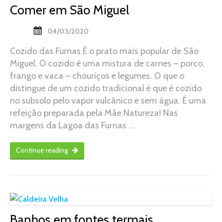
Comer em São Miguel
04/03/2020
Cozido das Furnas É o prato mais popular de São
Miguel. O cozido é uma mistura de carnes – porco,
frango e vaca – chouriços e legumes. O que o
distingue de um cozido tradicional é que é cozido
no subsolo pelo vapor vulcânico e sem água. É uma
refeição preparada pela Mãe Natureza! Nas
margens da Lagoa das Furnas …
Continue reading
Banhos em fontes termais