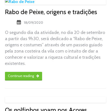
Rabo de Peixe, origens e tradições
18/09/2020
O segundo dia da atividade, no dia 20 de setembro
a partir das 9h30, será dedicado a “Rabo de Peixe,
origens e costumes” através de um passeio guiado
pela zona costeira da vila com o intuito de dar a
conhecer e valorizar a riqueza cultural e tradições
existentes.
Continue reading
Os golfinhos voam nos Açores