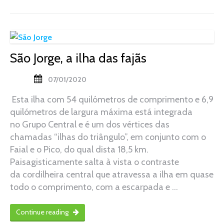
São Jorge, a ilha das fajãs
07/01/2020
Esta ilha com 54 quilómetros de comprimento e 6,9
quilómetros de largura máxima está integrada
no Grupo Central e é um dos vértices das
chamadas “ilhas do triângulo”, em conjunto com o
Faial e o Pico, do qual dista 18,5 km.
Paisagisticamente salta à vista o contraste
da cordilheira central que atravessa a ilha em quase
todo o comprimento, com a escarpada e …
Continue reading