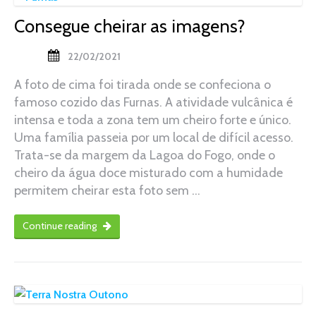
Consegue cheirar as imagens?
22/02/2021
A foto de cima foi tirada onde se confeciona o
famoso cozido das Furnas. A atividade vulcânica é
intensa e toda a zona tem um cheiro forte e único.
Uma família passeia por um local de difícil acesso.
Trata-se da margem da Lagoa do Fogo, onde o
cheiro da água doce misturado com a humidade
permitem cheirar esta foto sem …
Continue reading