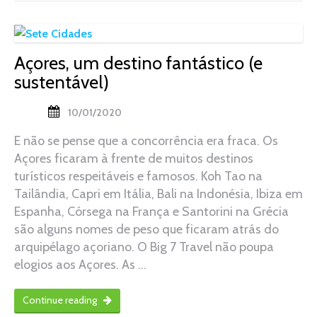
Açores, um destino fantástico (e
sustentável)
10/01/2020
E não se pense que a concorrência era fraca. Os
Açores ficaram à frente de muitos destinos
turísticos respeitáveis e famosos. Koh Tao na
Tailândia, Capri em Itália, Bali na Indonésia, Ibiza em
Espanha, Córsega na França e Santorini na Grécia
são alguns nomes de peso que ficaram atrás do
arquipélago açoriano. O Big 7 Travel não poupa
elogios aos Açores. As …
Continue reading