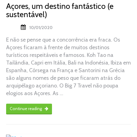
Açores, um destino fantástico (e
sustentável)
10/01/2020
E não se pense que a concorrência era fraca. Os
Açores ficaram à frente de muitos destinos
turísticos respeitáveis e famosos. Koh Tao na
Tailândia, Capri em Itália, Bali na Indonésia, Ibiza em
Espanha, Córsega na França e Santorini na Grécia
são alguns nomes de peso que ficaram atrás do
arquipélago açoriano. O Big 7 Travel não poupa
elogios aos Açores. As …
Continue reading