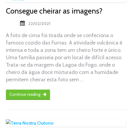
Consegue cheirar as imagens?
22/02/2021
A foto de cima foi tirada onde se confeciona o
famoso cozido das Furnas. A atividade vulcânica é
intensa e toda a zona tem um cheiro forte e único.
Uma família passeia por um local de difícil acesso.
Trata-se da margem da Lagoa do Fogo, onde o
cheiro da água doce misturado com a humidade
permitem cheirar esta foto sem …
Continue reading