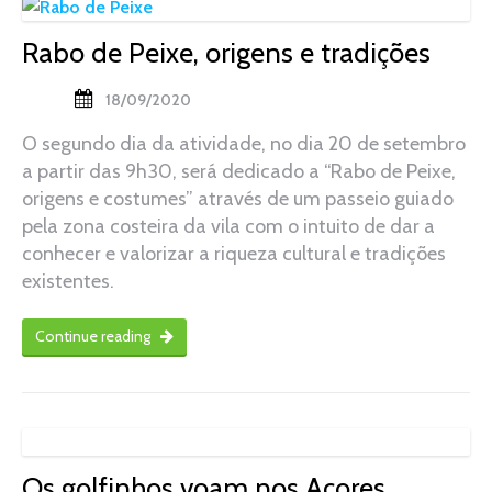
Rabo de Peixe, origens e tradições
18/09/2020
O segundo dia da atividade, no dia 20 de setembro
a partir das 9h30, será dedicado a “Rabo de Peixe,
origens e costumes” através de um passeio guiado
pela zona costeira da vila com o intuito de dar a
conhecer e valorizar a riqueza cultural e tradições
existentes.
Continue reading
Os golfinhos voam nos Açores