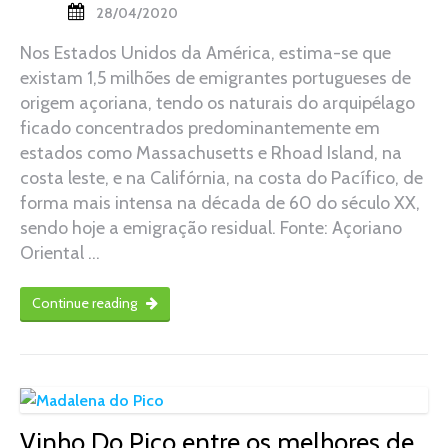
28/04/2020
Nos Estados Unidos da América, estima-se que
existam 1,5 milhões de emigrantes portugueses de
origem açoriana, tendo os naturais do arquipélago
ficado concentrados predominantemente em
estados como Massachusetts e Rhoad Island, na
costa leste, e na Califórnia, na costa do Pacífico, de
forma mais intensa na década de 60 do século XX,
sendo hoje a emigração residual. Fonte: Açoriano
Oriental …
Continue reading
Vinho Do Pico entre os melhores de