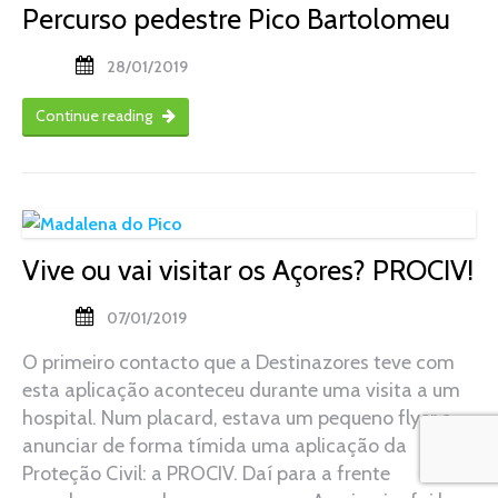
Percurso pedestre Pico Bartolomeu
28/01/2019
Continue reading
Vive ou vai visitar os Açores? PROCIV!
07/01/2019
O primeiro contacto que a Destinazores teve com
esta aplicação aconteceu durante uma visita a um
hospital. Num placard, estava um pequeno flyer a
anunciar de forma tímida uma aplicação da
Proteção Civil: a PROCIV. Daí para a frente