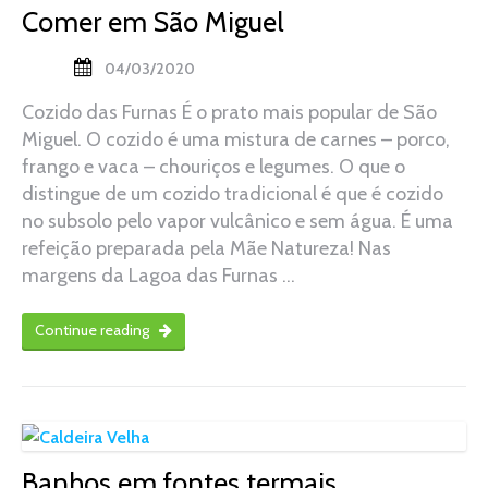
Comer em São Miguel
04/03/2020
Cozido das Furnas É o prato mais popular de São
Miguel. O cozido é uma mistura de carnes – porco,
frango e vaca – chouriços e legumes. O que o
distingue de um cozido tradicional é que é cozido
no subsolo pelo vapor vulcânico e sem água. É uma
refeição preparada pela Mãe Natureza! Nas
margens da Lagoa das Furnas …
Continue reading
Banhos em fontes termais