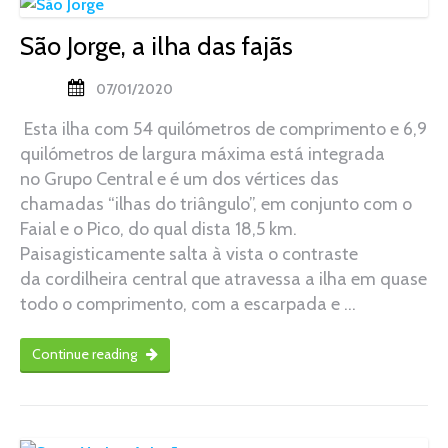
São Jorge, a ilha das fajãs
07/01/2020
Esta ilha com 54 quilómetros de comprimento e 6,9
quilómetros de largura máxima está integrada
no Grupo Central e é um dos vértices das
chamadas “ilhas do triângulo”, em conjunto com o
Faial e o Pico, do qual dista 18,5 km.
Paisagisticamente salta à vista o contraste
da cordilheira central que atravessa a ilha em quase
todo o comprimento, com a escarpada e …
Continue reading