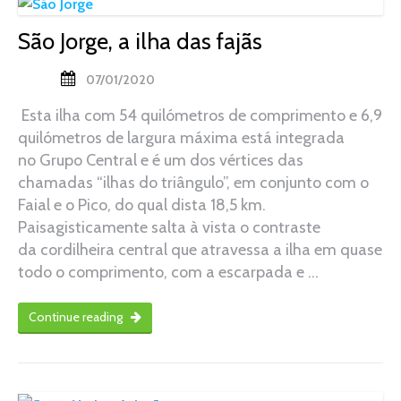
São Jorge, a ilha das fajãs
07/01/2020
Esta ilha com 54 quilómetros de comprimento e 6,9
quilómetros de largura máxima está integrada
no Grupo Central e é um dos vértices das
chamadas “ilhas do triângulo”, em conjunto com o
Faial e o Pico, do qual dista 18,5 km.
Paisagisticamente salta à vista o contraste
da cordilheira central que atravessa a ilha em quase
todo o comprimento, com a escarpada e …
Continue reading