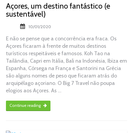
Açores, um destino fantástico (e
sustentável)
10/01/2020
E não se pense que a concorrência era fraca. Os
Açores ficaram à frente de muitos destinos
turísticos respeitáveis e famosos. Koh Tao na
Tailândia, Capri em Itália, Bali na Indonésia, Ibiza em
Espanha, Córsega na França e Santorini na Grécia
são alguns nomes de peso que ficaram atrás do
arquipélago açoriano. O Big 7 Travel não poupa
elogios aos Açores. As …
Continue reading