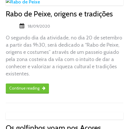
Rabo de Peixe, origens e tradições
18/09/2020
O segundo dia da atividade, no dia 20 de setembro
a partir das 9h30, será dedicado a “Rabo de Peixe,
origens e costumes” através de um passeio guiado
pela zona costeira da vila com o intuito de dar a
conhecer e valorizar a riqueza cultural e tradições
existentes.
Continue reading
Os golfinhos voam nos Açores