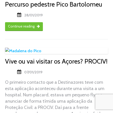
Percurso pedestre Pico Bartolomeu
28/01/2019
Continue reading
Vive ou vai visitar os Açores? PROCIV!
07/01/2019
O primeiro contacto que a Destinazores teve com
esta aplicação aconteceu durante uma visita a um
hospital. Num placard, estava um pequeno flyer a
anunciar de forma tímida uma aplicação da
Proteção Civil: a PROCIV. Daí para a frente