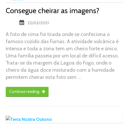
Consegue cheirar as imagens?
22/02/2021
A foto de cima foi tirada onde se confeciona o
famoso cozido das Furnas. A atividade vulcânica é
intensa e toda a zona tem um cheiro forte e único.
Uma família passeia por um local de difícil acesso.
Trata-se da margem da Lagoa do Fogo, onde o
cheiro da água doce misturado com a humidade
permitem cheirar esta foto sem …
Continue reading