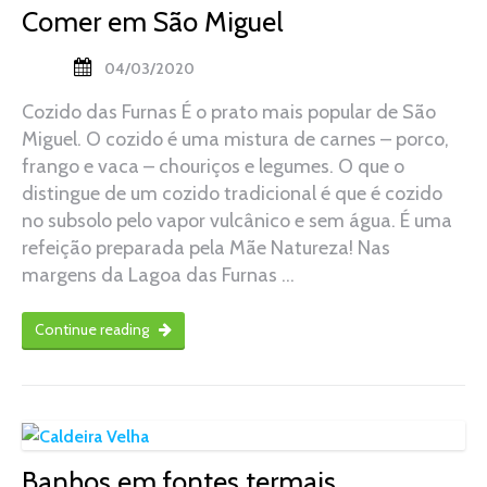
Comer em São Miguel
04/03/2020
Cozido das Furnas É o prato mais popular de São
Miguel. O cozido é uma mistura de carnes – porco,
frango e vaca – chouriços e legumes. O que o
distingue de um cozido tradicional é que é cozido
no subsolo pelo vapor vulcânico e sem água. É uma
refeição preparada pela Mãe Natureza! Nas
margens da Lagoa das Furnas …
Continue reading
Banhos em fontes termais