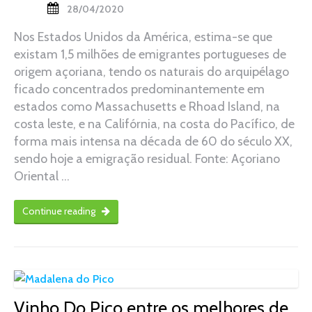
28/04/2020
Nos Estados Unidos da América, estima-se que
existam 1,5 milhões de emigrantes portugueses de
origem açoriana, tendo os naturais do arquipélago
ficado concentrados predominantemente em
estados como Massachusetts e Rhoad Island, na
costa leste, e na Califórnia, na costa do Pacífico, de
forma mais intensa na década de 60 do século XX,
sendo hoje a emigração residual. Fonte: Açoriano
Oriental …
Continue reading
Vinho Do Pico entre os melhores de